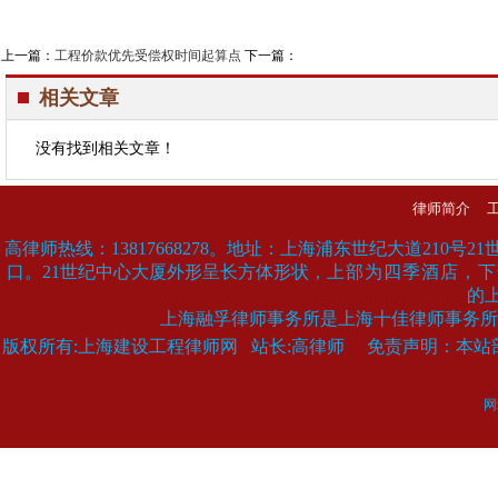
上一篇：
工程价款优先受偿权时间起算点
下一篇：
相关文章
没有找到相关文章！
律师简介
高律师热线：13817668278。
地址：
上海浦东世纪大道210号2
口。21世纪中心大厦外形呈长方体形状，
上部为四季酒店，下
的
上海融孚律师事务所是上海十佳律师事务
版权所有:上海建设工程律师网 站长:高律师 免责声明：本站
网