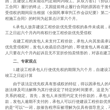
因，且建设工程未能在约定期间内竣工。从双方签订《协议
工合同》履行的终止，又因提前终止履行合同的原因在于发
受偿权的期间应当根据《全国民事审判工作会议纪要》第二
程施工合同》的时间为起算点计算六个月。
6.
承包人放弃建设工程价款优先受偿权的条件未成就，
工之日起六个月内均有权行使工程价款优先受偿权
在建工程的发包人未支付工程价款，承包人向其发函承
优先受偿权时，发包人收函后仍违约的，即使发包人将在建
人只要在六个月内起诉且无不宜折价拍卖情形的，对该在建
二、专家观点
1.建设工程承包人行使优先权的期限为六个月，自建
竣工之日起计算
由于该法定优先权具有形成权的特征，得以因承包人的
故法律及司法解释为其行使设定了特定的时间要求。这是为
关系的稳定。首先，发包人未按照约定支付价款的，承包
款，发包人逾期不支付的，承包人可以行使建设工程价款优
的是“可以”一词，故催告程序应被理解为仅具有倡导意义