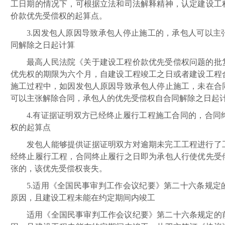
工日期的情况下，可根据立法和司法解释精神，认定建设工
价款优先受偿权的起算点。
3.因发包人原因导致承包人停止施工的，承包人可以
同解除之日起计算
最高人民法院《关于建设工程价款优先受偿权问题的批
优先权的期限为六个月，自建设工程竣工之日或者建设工程
施工过程中，如因发包人原因导致承包人停止施工，未在合
可以主张解除合同，承包人的优先受偿权自合同解除之日起
4.有证据证明双方已经终止履行工程施工合同的，合
权的起算点
发包人能够提供证据证明双方对逾期未完工工程进行了
经终止履行工程，合同终止履行之日即为承包人行使优先受
张的，该优先受偿权丧失。
5.适用《全国民事审判工作会议纪要》第二十六条规
原因，且建设工程未能在约定期间内竣工
适用《全国民事审判工作会议纪要》第二十六条规定的