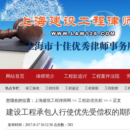
网站首页
律师简介
工程款追讨
工程案件法院
热点专栏:
竣工验收
工程结算
工程鉴定
工程索赔
工程勘察
工
观点
您现在的位置：
上海建筑工程律师网
>>
工程款优先权
>> > 正文
建设工程承包人行使优先受偿权的期
发布时间：2017-8-17 16:12:56 点击数：
583