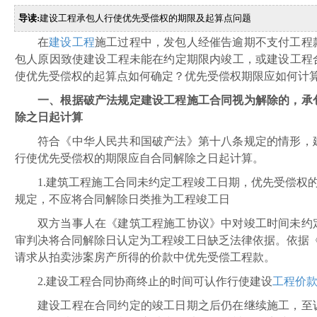
导读:
建设工程承包人行使优先受偿权的期限及起算点问题
在
建设工程
施工过程中，发包人经催告逾期不支付工程
包人原因致使建设工程未能在约定期限内竣工，或建设工程
使优先受偿权的起算点如何确定？优先受偿权期限应如何计
一、
根据破产法规定建设工程施工合同视为解除的，承
除之日起计算
符合
《中华人民共和国破产法》第十八条规定的情形，
行使优先受偿权的期限应自合同解除之日起计算。
1.
建筑工程施工合同未约定工程竣工日期，优先受偿权
规定，不应将合同解除日类推为工程竣工日
双方当事人在《建筑工程施工协议》中对竣工时间未约
审判决将合同解除日认定为工程竣工日缺乏法律依据。依据
请求从拍卖涉案房产所得的价款中优先受偿工程款。
2.建设工程合同协商终止的时间可认作行使建设
工程价
建设工程在合同约定的竣工日期之后仍在继续施工，至